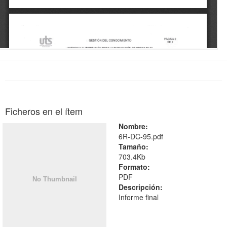
Ficheros en el ítem
Nombre:
6R-DC-95.pdf
Tamaño:
703.4Kb
Formato:
PDF
Descripción:
Informe final