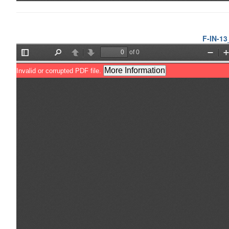
F-IN-13