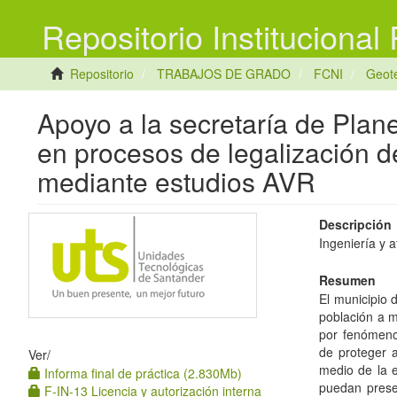
Repositorio Institucional
Repositorio
TRABAJOS DE GRADO
FCNI
Geot
Apoyo a la secretaría de Pla
en procesos de legalización d
mediante estudios AVR
Descripción
Ingeniería y a
Resumen
El municipio 
población a m
por fenómenos
de proteger 
Ver/
medio de la e
Informa final de práctica (2.830Mb)
puedan prese
F-IN-13 Licencia y autorización interna