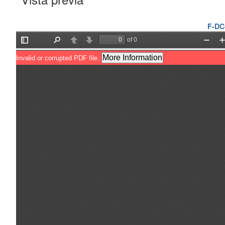
F-DC-