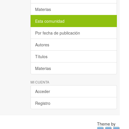
Materias
Esta comunidad
Por fecha de publicación
Autores
Títulos
Materias
MI CUENTA
Acceder
Registro
Theme by