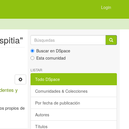
Login
pitia"
Buscar en DSpace
Esta comunidad
LISTAR
Todo DSpace
identes y
Comunidades & Colecciones
Por fecha de publicación
pos propios de
Autores
Títulos