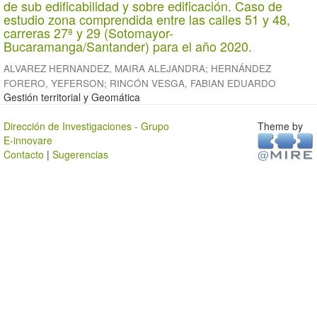
de sub edificabilidad y sobre edificación. Caso de
estudio zona comprendida entre las calles 51 y 48,
carreras 27ª y 29 (Sotomayor-
Bucaramanga/Santander) para el año 2020.
ALVAREZ HERNANDEZ, MAIRA ALEJANDRA
;
HERNÁNDEZ
FORERO, YEFERSON
;
RINCÓN VESGA, FABIAN EDUARDO
Gestión territorial y Geomática
Dirección de Investigaciones - Grupo
Theme by
E-innovare
Contacto
|
Sugerencias