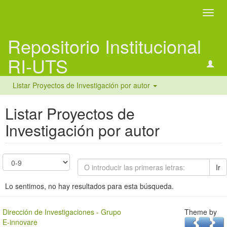
Camb
naveg
Repositorio Institucional
RI-UTS
Listar Proyectos de Investigación por autor
Listar Proyectos de
Investigación por autor
Ir
Lo sentimos, no hay resultados para esta búsqueda.
Dirección de Investigaciones - Grupo
Theme by
E-innovare