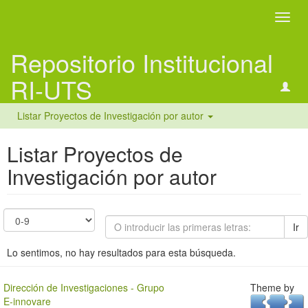
Camb
naveg
Repositorio Institucional
RI-UTS
Listar Proyectos de Investigación por autor
Listar Proyectos de
Investigación por autor
Ir
Lo sentimos, no hay resultados para esta búsqueda.
Dirección de Investigaciones - Grupo
Theme by
E-innovare