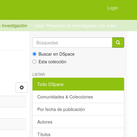
Login
 Investigación
Listar Proyectos de Investigación por autor
Buscar en DSpace
Esta colección
LISTAR
Todo DSpace
Comunidades & Colecciones
Por fecha de publicación
Autores
Títulos