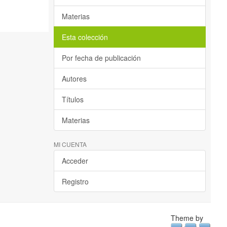
Materias
Esta colección
Por fecha de publicación
Autores
Títulos
Materias
MI CUENTA
Acceder
Registro
Theme by