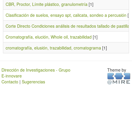
CBR, Proctor, Límite plástico, granulometría
[1]
Clasificación de suelos, ensayo spt, calicata, sondeo a percusión
[1
Corte Directo Condiciones análisis de resultados tallado de pastillas
Cromatografía, elución, Whole oil, trazabilidad
[1]
cromatografía, elusión, trazabilidad, cromatograma
[1]
Dirección de Investigaciones - Grupo
Theme by
E-innovare
Contacto
|
Sugerencias