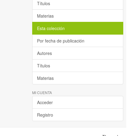
Títulos
Materias
Esta colección
Por fecha de publicación
Autores
Títulos
Materias
MI CUENTA
Acceder
Registro