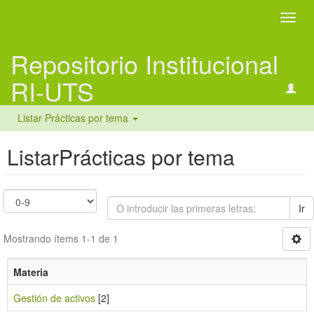
Camb
naveg
Repositorio Institucional
RI-UTS
Listar Prácticas por tema
ListarPrácticas por tema
Ir
Mostrando ítems 1-1 de 1
Materia
Gestión de activos
[2]