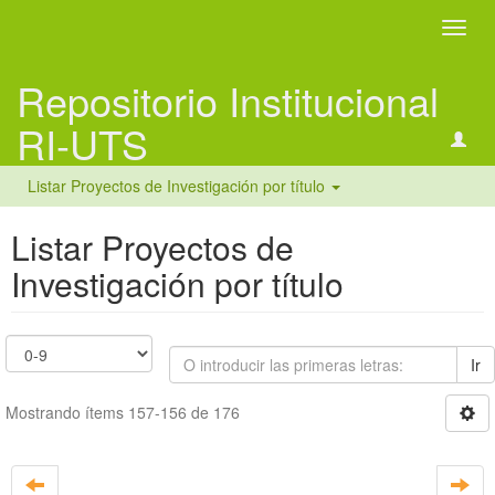
Camb
naveg
Repositorio Institucional
RI-UTS
Listar Proyectos de Investigación por título
Listar Proyectos de
Investigación por título
Ir
Mostrando ítems 157-156 de 176