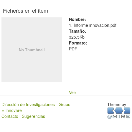
Ficheros en el ítem
Nombre:
1. Informe innovación.pdf
Tamaño:
325.5Kb
Formato:
PDF
Ver/
Dirección de Investigaciones - Grupo
Theme by
E-innovare
Contacto
|
Sugerencias