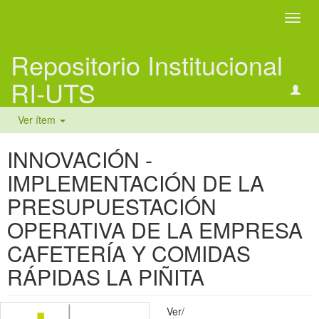
Camb
naveg
Repositorio Institucional
RI-UTS
Ver ítem
INNOVACIÓN -
IMPLEMENTACIÓN DE LA
PRESUPUESTACIÓN
OPERATIVA DE LA EMPRESA
CAFETERÍA Y COMIDAS
RÁPIDAS LA PIÑITA
Ver/