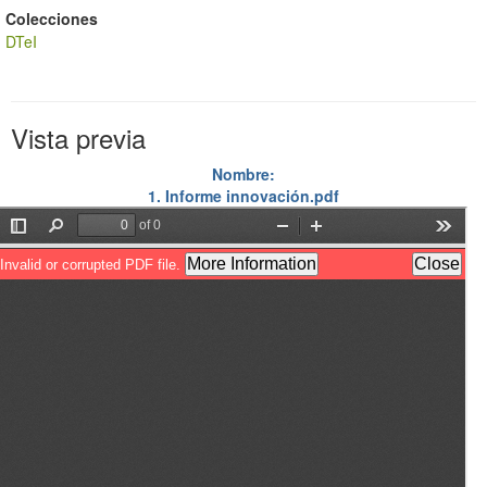
Colecciones
DTeI
Vista previa
Nombre:
1. Informe innovación.pdf