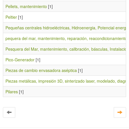
Pellets, mantenimiento
[1]
Peltier
[1]
Pequeñas centrales hidroeléctricas, Hidroenergia, Potencial energé
pequera del mar, mantenimiento, reparación, reacondicionamiento
[
Pesquera del Mar, mantenimiento, calibración, básculas, Instalacio
Pico-Generador
[1]
Piezas de cambio envasadora aséptica
[1]
Piezas metálicas, impresión 3D, sinterizado laser, modelado, diagr
Pilares
[1]