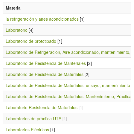
Materia
la refrigeración y aires acondicionados
[1]
Laboratorio
[4]
Laboratorio de prototipado
[1]
Laboratorio de Refrigeracion, Aire acondicionado, mantenimiento, p
Laboratorio de Resistencia de Manteriales
[2]
Laboratorio de Resistencia de Materiales
[2]
Laboratorio de Resistencia de Materiales, ensayo, mantenimiento
[
Laboratorio de Resistencia de Materiales, Mantenimiento, Practica
[
Laboratorio Resistencia de Materiales
[1]
Laboratorios de práctica UTS
[1]
Laboratorios Eléctricos
[1]