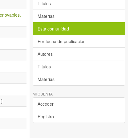
Títulos
 renovables.
Materias
Esta comunidad
Por fecha de publicación
Autores
Títulos
Materias
MI CUENTA
1]
Acceder
Registro