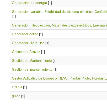
Generación de energía
[1]
Generación variable, Estabilidad del sistema eléctrico, Confiabi
[1]
Generación, Recolección, Materiales piezoeléctricos, Energía e
Generador eolico
[1]
Generador Hidráulico
[1]
Gestión de Activos
[1]
Gestión de Mantenimiento
[1]
Gestión del mantenimiento
[1]
Gestor Aplicativo de Ecopetrol REVO, Plantas Piloto, Rondas 
Granja
[1]
guide
[1]