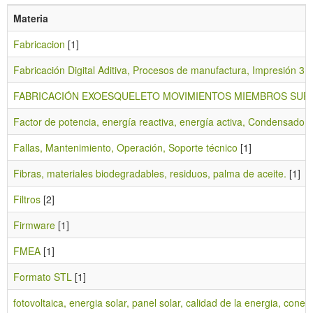
Materia
Fabricacion
[1]
Fabricación Digital Aditiva, Procesos de manufactura, Impresión 3D
FABRICACIÓN EXOESQUELETO MOVIMIENTOS MIEMBROS SUPE
Factor de potencia, energía reactiva, energía activa, Condensador,
Fallas, Mantenimiento, Operación, Soporte técnico
[1]
Fibras, materiales biodegradables, residuos, palma de aceite.
[1]
Filtros
[2]
Firmware
[1]
FMEA
[1]
Formato STL
[1]
fotovoltaica, energia solar, panel solar, calidad de la energia, conex