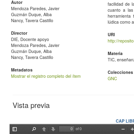
Autor
facilidad de 
Mendoza Paredes, Javier
cuanto a las
Guzmán Duque, Alba
herramienta 
Nancy, Tavera Castillo
lúdica como a
Director
URI
DIE, Docente apoyo
http://reposi
Mendoza Paredes, Javier
Guzmán Duque, Alba
Materia
Nancy, Tavera Castillo
TIC, enseñanz
Metadatos
Colecciones
Mostrar el registro completo del ítem
GNC
Vista previa
CAP LIBR