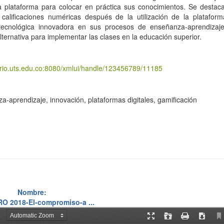
la plataforma para colocar en práctica sus conocimientos. Se destac
 calificaciones numéricas después de la utilización de la platafor
tecnológica innovadora en sus procesos de enseñanza-aprendizaje
lternativa para implementar las clases en la educación superior.
torio.uts.edu.co:8080/xmlui/handle/123456789/11185
a-aprendizaje, innovación, plataformas digitales, gamificación
Nombre:
O 2018-El-compromiso-a ...