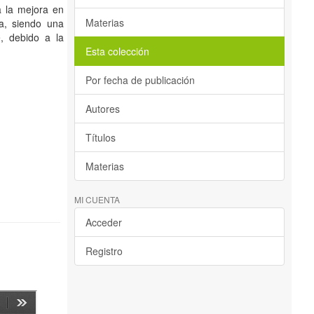
a la mejora en
Materias
ma, siendo una
, debido a la
Esta colección
Por fecha de publicación
Autores
Títulos
Materias
MI CUENTA
Acceder
Registro