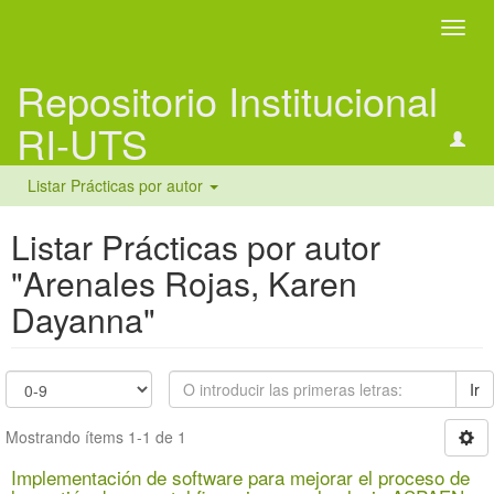
Camb
naveg
Repositorio Institucional
RI-UTS
Listar Prácticas por autor
Listar Prácticas por autor
"Arenales Rojas, Karen
Dayanna"
Ir
Mostrando ítems 1-1 de 1
Implementación de software para mejorar el proceso de