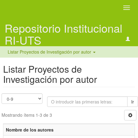
Camb
naveg
Repositorio Institucional
RI-UTS
Listar Proyectos de Investigación por autor
Listar Proyectos de
Investigación por autor
Ir
Mostrando ítems 1-3 de 3
Nombre de los autores