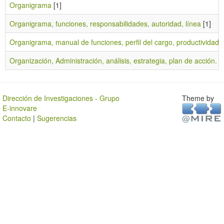
Organigrama
[1]
Organigrama, funciones, responsabilidades, autoridad, línea
[1]
Organigrama, manual de funciones, perfil del cargo, productividad, 
Organización, Administración, análisis, estrategia, plan de acción.
[1
Dirección de Investigaciones - Grupo
Theme by
E-innovare
Contacto
|
Sugerencias