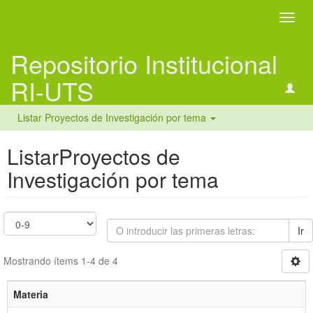
Camb
naveg
Repositorio Institucional
RI-UTS
Listar Proyectos de Investigación por tema
ListarProyectos de
Investigación por tema
Ir
Mostrando ítems 1-4 de 4
Materia