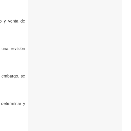
to y venta de
r una revisión
n embargo, se
 determinar y