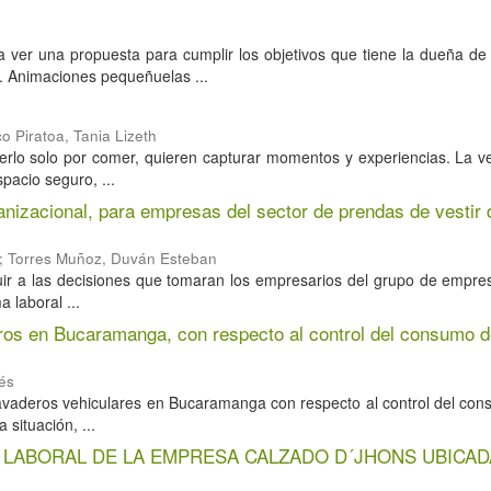
ver una propuesta para cumplir los objetivos que tiene la dueña d
. Animaciones pequeñuelas ...
o Piratoa, Tania Lizeth
erlo solo por comer, quieren capturar momentos y experiencias. La v
pacio seguro, ...
nizacional, para empresas del sector de prendas de vestir 
;
Torres Muñoz, Duván Esteban
buir a las decisiones que tomaran los empresarios del grupo de empre
 laboral ...
ros en Bucaramanga, con respecto al control del consumo d
és
 lavaderos vehiculares en Bucaramanga con respecto al control del co
 situación, ...
 LABORAL DE LA EMPRESA CALZADO D´JHONS UBICAD