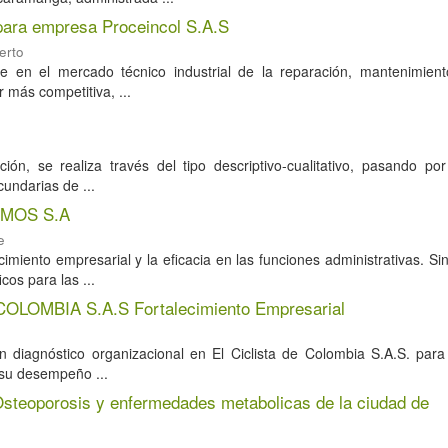
 para empresa Proceincol S.A.S
erto
e en el mercado técnico industrial de la reparación, mantenimien
 más competitiva, ...
ción, se realiza través del tipo descriptivo-cualitativo, pasando po
undarias de ...
MOS S.A
e
iento empresarial y la eficacia en las funciones administrativas. Si
cos para las ...
COLOMBIA S.A.S Fortalecimiento Empresarial
un diagnóstico organizacional en El Ciclista de Colombia S.A.S. para
n su desempeño ...
steoporosis y enfermedades metabolicas de la ciudad de