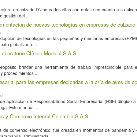
ejora en calzado D´Jhons descritas con detalle en cuanto a su alcanc
e gestión del ...
mplementación de nuevas tecnologías en empresas de calzad
a
a adopción de tecnologías en las pequeñas y medianas empresas (PYME
exto globalizado. ...
aboratorio Clínico Medical S.A.S
opósito brindar una herramienta de trabajo imprescindible para e
 y procedimientos ...
sarial para las empresas dedicadas a la cría de aves de cor
id
de aplicación de Responsabilidad Social Empresarial (RSE) dirigido a
nga. Este manual ...
es y Comercio Integral Colombia S.A.S.
a de comercio electrónico, fue creada en momentos de pandemia y 
caramanga, administrada ...