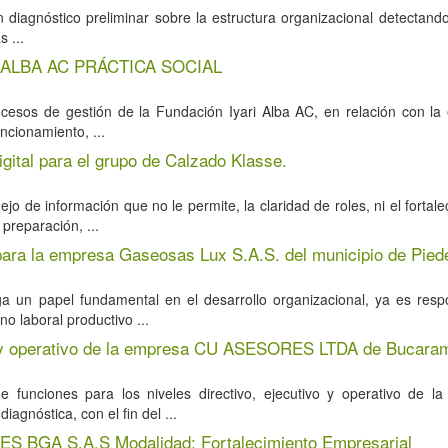
un diagnóstico preliminar sobre la estructura organizacional detectando
 ...
ALBA AC PRÁCTICA SOCIAL
ocesos de gestión de la Fundación Iyari Alba AC, en relación con la 
cionamiento, ...
igital para el grupo de Calzado Klasse.
de información que no le permite, la claridad de roles, ni el fortale
 preparación, ...
para la empresa Gaseosas Lux S.A.S. del municipio de Pied
 un papel fundamental en el desarrollo organizacional, ya es resp
o laboral productivo ...
tivo y operativo de la empresa CU ASESORES LTDA de Bucar
e funciones para los niveles directivo, ejecutivo y operativo de 
nóstica, con el fin del ...
 BGA S.A.S Modalidad: Fortalecimiento Empresarial