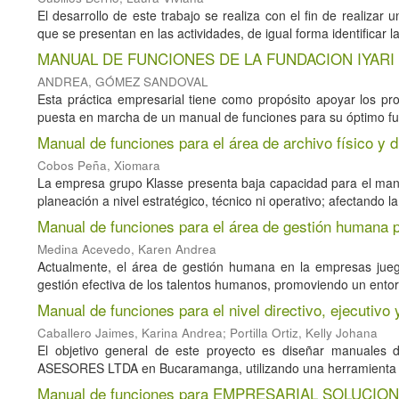
El desarrollo de este trabajo se realiza con el fin de realizar 
que se presentan en las actividades, de igual forma identificar las
MANUAL DE FUNCIONES DE LA FUNDACION IYARI 
ANDREA, GÓMEZ SANDOVAL
Esta práctica empresarial tiene como propósito apoyar los pr
puesta en marcha de un manual de funciones para su óptimo fun
Manual de funciones para el área de archivo físico y d
Cobos Peña, Xiomara
La empresa grupo Klasse presenta baja capacidad para el manejo 
planeación a nivel estratégico, técnico ni operativo; afectando la
Manual de funciones para el área de gestión humana 
Medina Acevedo, Karen Andrea
Actualmente, el área de gestión humana en la empresas juega
gestión efectiva de los talentos humanos, promoviendo un entorn
Manual de funciones para el nivel directivo, ejecu
Caballero Jaimes, Karina Andrea
;
Portilla Ortiz, Kelly Johana
El objetivo general de este proyecto es diseñar manuales d
ASESORES LTDA en Bucaramanga, utilizando una herramienta diag
Manual de funciones para EMPRESARIAL SOLUCIONES