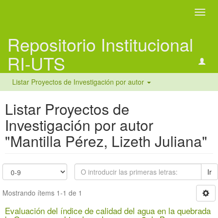
Camb
naveg
Repositorio Institucional
RI-UTS
Listar Proyectos de Investigación por autor
Listar Proyectos de
Investigación por autor
"Mantilla Pérez, Lizeth Juliana"
Ir
Mostrando ítems 1-1 de 1
Evaluación del índice de calidad del agua en la quebrada