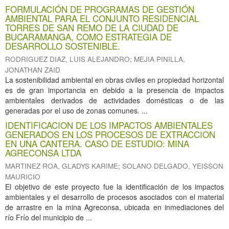
FORMULACIÓN DE PROGRAMAS DE GESTIÓN
AMBIENTAL PARA EL CONJUNTO RESIDENCIAL
TORRES DE SAN REMO DE LA CIUDAD DE
BUCARAMANGA, COMO ESTRATEGIA DE
DESARROLLO SOSTENIBLE.
RODRIGUEZ DIAZ, LUIS ALEJANDRO
;
MEJIA PINILLA,
JONATHAN ZAID
La sostenibilidad ambiental en obras civiles en propiedad horizontal
es de gran importancia en debido a la presencia de impactos
ambientales derivados de actividades domésticas o de las
generadas por el uso de zonas comunes. ...
IDENTIFICACION DE LOS IMPACTOS AMBIENTALES
GENERADOS EN LOS PROCESOS DE EXTRACCION
EN UNA CANTERA. CASO DE ESTUDIO: MINA
AGRECONSA LTDA
MARTINEZ ROA, GLADYS KARIME
;
SOLANO DELGADO, YEISSON
MAURICIO
El objetivo de este proyecto fue la identificación de los impactos
ambientales y el desarrollo de procesos asociados con el material
de arrastre en la mina Agreconsa, ubicada en inmediaciones del
río Frío del municipio de ...