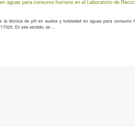
ad en aguas para consumo humano en el Laboratorio de Recu
 de la técnica de pH en suelos y turbiedad en aguas para consumo
025. En ese sentido, se ...