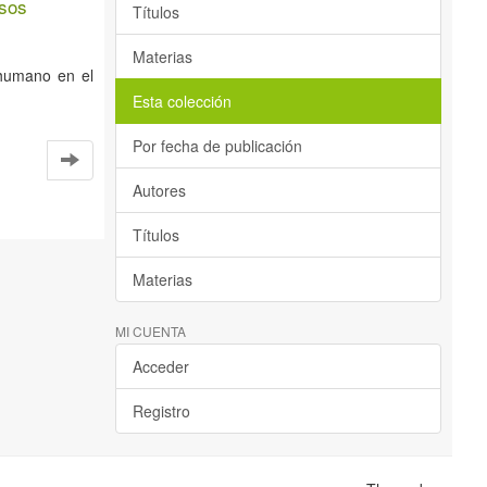
rsos
Títulos
Materias
 humano en el
Esta colección
Por fecha de publicación
Autores
Títulos
Materias
MI CUENTA
Acceder
Registro