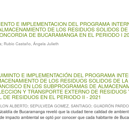
IENTO E IMPLEMENTACION DEL PROGRAMA INTER
ALMACENAMIENTO DE LOS RESIDUOS SOLIDOS DE 
ONCORDIA DE BUCARAMANGA EN EL PERIODO I 20
a
;
Rubio Castaño, Ángela Julieth
UIMINTO E IMPLEMENTACIÓN DEL PROGRAMA INT
MACENAMIENTO DE LOS RESIDUOS SOLIDOS DE LA
ANCISCO EN LOS SUBPROGRAMAS DE ALMACENA
LECCION Y TRANSPORTE EXTERNO DE RESIDUOS 
 DE RESIDUOS EN EL PERIODO II - 2021
RLON ALBERTO
;
SEPULVEDA GOMEZ, SANTIAGO
;
GUADRÓN PARDO,
Alcaldía de Bucaramanga reveló que la ciudad tiene calidad de ambient
 de impacto ambiental se optó por conocer que cada habitante de Bu