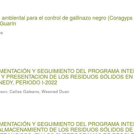
 ambiental para el control de gallinazo negro (Coragyps 
 Guarín
pe
EMENTACIÓN Y SEGUIMIENTO DEL PROGRAMA INT
Y PRESENTACION DE LOS RESIDUOS SÓLIDOS EN 
EDY, PERIODO I-2022
rson
;
Cañas Galeano, Wesmad Duan
EMENTACIÓN Y SEGUIMIENTO DEL PROGRAMA INT
ALMACENAMIENTO DE LOS RESIDUOS SÓLIDOS DE 