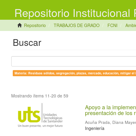
Repositorio Institucional
Repositorio
TRABAJOS DE GRADO
FCNI
Ambie
Buscar
Materia: Residuos sólidos, segregación, plazas, mercado, educación, mitigar el
Mostrando ítems 11-20 de 59
Apoyo a la implemen
presentación de los 
Acuña Prada, Diana Mayer
Ingeniería