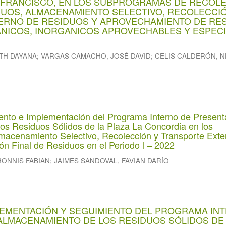
 FRANCISCO, EN LOS SUBPROGRAMAS DE RECOL
DUOS, ALMACENAMIENTO SELECTIVO, RECOLECCI
ERNO DE RESIDUOS Y APROVECHAMIENTO DE RE
NICOS, INORGANICOS APROVECHABLES Y ESPECI
TH DAYANA
;
VARGAS CAMACHO, JOSÉ DAVID
;
CELIS CALDERÓN, N
ento e Implementación del Programa Interno de Present
os Residuos Sólidos de la Plaza La Concordia en los
acenamiento Selectivo, Recolección y Transporte Exte
ón Final de Residuos en el Periodo l – 2022
HONNIS FABIAN
;
JAIMES SANDOVAL, FAVIAN DARÍO
LEMENTACIÓN Y SEGUIMIENTO DEL PROGRAMA IN
ALMACENAMIENTO DE LOS RESIDUOS SÓLIDOS DE 