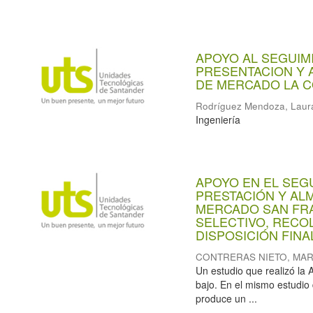
APOYO AL SEGUIM
PRESENTACION Y 
DE MERCADO LA C
Rodríguez Mendoza, Laur
Ingeniería
APOYO EN EL SEG
PRESTACIÓN Y AL
MERCADO SAN FR
SELECTIVO, RECO
DISPOSICIÓN FINAL
CONTRERAS NIETO, MA
Un estudio que realizó la 
bajo. En el mismo estudio
produce un ...