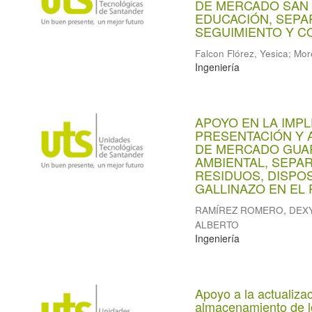
DE MERCADO SAN
EDUCACIÓN, SEPAR
SEGUIMIENTO Y CO
Falcon Flórez, Yesica
;
Mor
Ingeniería
APOYO EN LA IMP
PRESENTACIÓN Y 
DE MERCADO GUAR
AMBIENTAL, SEPA
RESIDUOS, DISPOS
GALLINAZO EN EL P
RAMÍREZ ROMERO, DEXY
ALBERTO
Ingeniería
Apoyo a la actualiza
almacenamiento de l