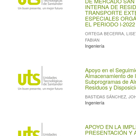
DE MERCADO SAN
INTERNA DE RESI
TRANSPORTE EXT
ESPECIALES ORGÁ
EL PERIODO l-2022
ORTEGA BECERRA, LISE
FABIAN
Ingeniería
Apoyo en el Seguimi
Almacenamiento de l
Subprogramas de Alm
Residuos y Disposici
BASTIDAS SÁNCHEZ, JO
Ingeniería
APOYO EN LA IMP
PRESENTACIÓN Y 