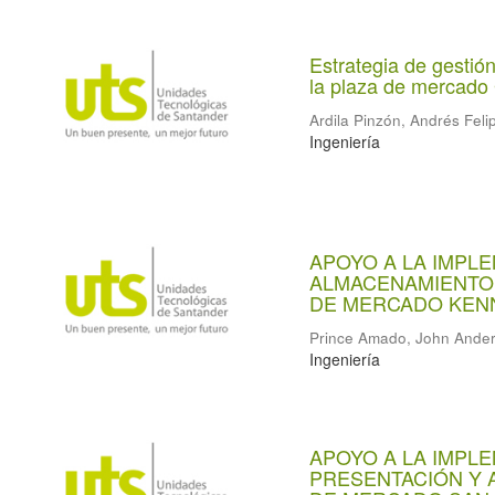
Estrategia de gestión
la plaza de mercado
Ardila Pinzón, Andrés Feli
Ingeniería
APOYO A LA IMPL
ALMACENAMIENTO 
DE MERCADO KENN
Prince Amado, John Ande
Ingeniería
APOYO A LA IMPL
PRESENTACIÓN Y 