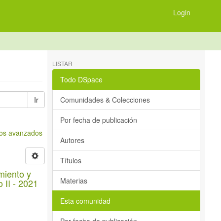
Login
LISTAR
Todo DSpace
Ir
Comunidades & Colecciones
Por fecha de publicación
tros avanzados
Autores
Títulos
miento y
Materias
 II - 2021
Esta comunidad