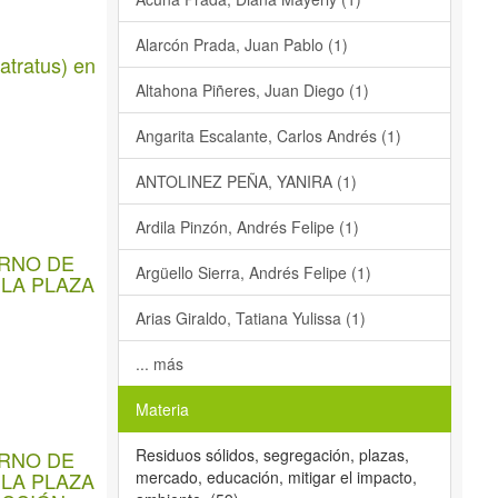
Alarcón Prada, Juan Pablo (1)
atratus) en
Altahona Piñeres, Juan Diego (1)
Angarita Escalante, Carlos Andrés (1)
ANTOLINEZ PEÑA, YANIRA (1)
Ardila Pinzón, Andrés Felipe (1)
ERNO DE
Argüello Sierra, Andrés Felipe (1)
LA PLAZA
Arias Giraldo, Tatiana Yulissa (1)
... más
Materia
Residuos sólidos, segregación, plazas,
ERNO DE
mercado, educación, mitigar el impacto,
LA PLAZA