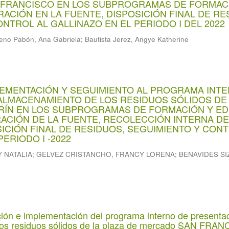
 FRANCISCO EN LOS SUBPROGRAMAS DE FORMAC
ACIÓN EN LA FUENTE, DISPOSICIÓN FINAL DE RE
NTROL AL GALLINAZO EN EL PERIODO I DEL 2022
eno Pabón, Ana Gabriela
;
Bautista Jerez, Angye Katherine
LEMENTACIÓN Y SEGUIMIENTO AL PROGRAMA INT
ALMACENAMIENTO DE LOS RESIDUOS SÓLIDOS DE 
ÍN EN LOS SUBPROGRAMAS DE FORMACIÓN Y E
RACIÓN DE LA FUENTE, RECOLECCIÓN INTERNA DE
ICIÓN FINAL DE RESIDUOS, SEGUIMIENTO Y CON
ERIODO I -2022
 NATALIA
;
GELVEZ CRISTANCHO, FRANCY LORENA
;
BENAVIDES SI
ción e implementación del programa interno de presenta
os residuos sólidos de la plaza de mercado SAN FRA