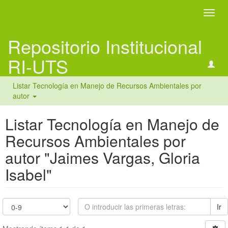
Camb
naveg
Repositorio Institucional
RI-UTS
Listar Tecnología en Manejo de Recursos Ambientales por
autor
Listar Tecnología en Manejo de
Recursos Ambientales por
autor "Jaimes Vargas, Gloria
Isabel"
Ir