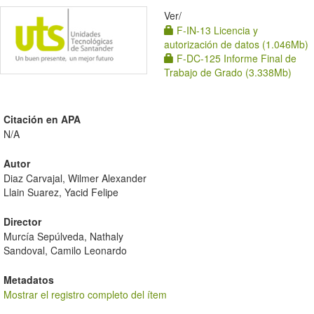
Ver/
F-IN-13 Licencia y
autorización de datos (1.046Mb)
F-DC-125 Informe Final de
Trabajo de Grado (3.338Mb)
Citación en APA
N/A
Autor
Diaz Carvajal, Wilmer Alexander
Llain Suarez, Yacid Felipe
Director
Murcía Sepúlveda, Nathaly
Sandoval, Camilo Leonardo
Metadatos
Mostrar el registro completo del ítem