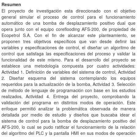
Resumen
El proyecto de investigación esta direccionado con el objetivo
general simular el proceso de control para el funcionamiento
automático de una bomba de desplazamiento positivo dual que
opera junto con el equipo coreflooding AFS-200, de propiedad de
Ecopetrol S.A. Con el fin de alcanzar este planteamiento, se
proponen tres objetivos específicos que van desde definir las
variables y especificaciones de control, el diseñar un algoritmo de
control que satisfaga las especificaciones del proceso y validar la
funcionalidad de este mismo. Para el desarrollo del proyecto se
establece una metodología compuesta por cuatro actividades:
Actividad 1. Definición de variables del sistema de control, Actividad
2. Diseñar esquema del sistema contemplando los equipos
requeridos para la actualización de la bomba, Actividad 3. Selección
de método de lenguaje de programación con base en los estudios
realizados, Actividad 4. Entrega del proyecto, comprobando la
validación del programa en distintos modos de operación. Este
enfoque permitió analizar la problemática observada de manera
detallada por medio de estudio y diseños que buscaba idear el
sistema de control para la bomba de desplazamiento positivo del
AFS-200, lo cual se pudo ratificar el funcionamiento de la relación
del algoritmo del PLC y la pantalla HMI en sus modos de operación