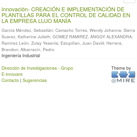
innovación- CREACIÓN E IMPLEMENTACIÓN DE
PLANTILLAS PARA EL CONTROL DE CALIDAD EN
LA EMPRESA LUJO MANÍA
García Méndez, Sebastián
;
Camacho Torres, Wendy Johanna
;
Sierra
Suarez, Katherine Julieth
;
GOMEZ RAMIREZ, ANGGY ALEXANDRA
;
Ramírez León, Zulay Yesenia
;
Estupiñan, Juan David
;
Herrera,
Brandon
;
Albarracín, Pedro
Ingeniería Industrial
Dirección de Investigaciones - Grupo
Theme by
E-innovare
Contacto
|
Sugerencias