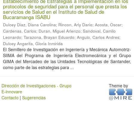
Establecimiento de Estrategias a Implementación en los
protocolos de seguridad para el personal que presta los
servicios de Salud en el Instituto de Salud de
Bucaramanga ISABU
Dulcey Diaz, Diana Carolina
;
Rincon, Arly Dario
;
Acosta, Oscar
;
Cardenas, Carlos
;
Duran, Miguel Arlenzo
;
Sandoval, Camilo
Leonardo
;
Tarazona, Brayan Eduardo
;
Angulo, Carlos Andres
;
Dulcey Angarita, Gloria Inmirida
El Semillero de Investigación en Ingeniería y Mecánica Automotriz-
SIIMA del Programa de Ingeniería Electromecánica y el Grupo
GIMA del Mercadeo de las Unidades Tecnológicas de Santander,
como parte de las estrategias para ...
Dirección de Investigaciones - Grupo
Theme by
E-innovare
Contacto
|
Sugerencias