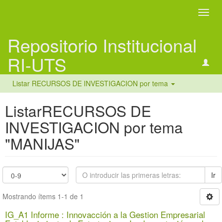
Camb
naveg
Repositorio Institucional
RI-UTS
Listar RECURSOS DE INVESTIGACION por tema
ListarRECURSOS DE
INVESTIGACION por tema
"MANIJAS"
Ir
Mostrando ítems 1-1 de 1
IG_A1 Informe : Innovacción a la Gestion Empresarial