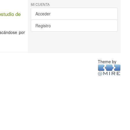
MI CUENTA
estudio de
Acceder
Registro
tacándose por
Theme by